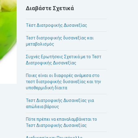
Διαβάστε Σχετικά
Τέστ Διατροφικής Δυσανεξίας
Τεστ διατροφικής δυσανεξίας και
μεταβολισμός
Συχνές Ερωτήσεις Σχετικά με το Τεστ
Διατροφικής Δυσανεξίας
Ποιες είναι οι διαφορές ανάμεσα στο
τεστ διατροφικής δυσανεξίας και την
υποθερμιδική δίαιτα
Τεστ Διατροφικής Δυσανεξίας για
απώλεια βάρους
Πότε πρέπει να επαναλαμβάνεται το
Τεστ Διατροφικής Δυσανεξίας
Διαδικασία και Πρωτόκολλο