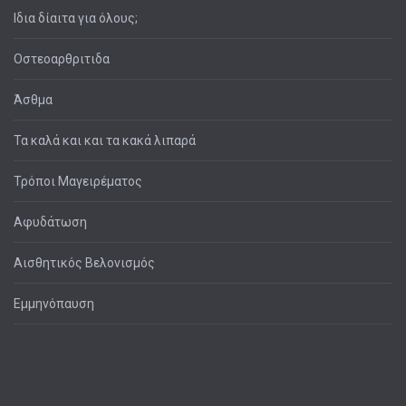
Ιδια δίαιτα για όλους;
Οστεοαρθριτιδα
Άσθμα
Τα καλά και και τα κακά λιπαρά
Τρόποι Μαγειρέματος
Αφυδάτωση
Αισθητικός Βελονισμός
Εμμηνόπαυση