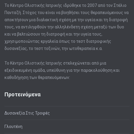
Το Κέντρο Ολιστικής Ιατρικής ιδρύθηκε το 2007 από τον Στέλιο
Πανταζή. Στόχος του είναι να βοηθήσει τους θεραπευόμενους να
αποκτήσουν μια διαλεκτική σχέση με την υγεία και τη διατροφή
τους, να αντιληφθούν την αλληλένδετη σχέση μεταξύ των δυο
και να βελτιώσουν τη διατροφή και την υγεία τους,
χρησιμοποιώντας εργαλεία όπως το τεστ διατροφικής
δυσανεξίας, το τεστ τοξινών, την ωτοθεραπεία κ.α.
Το Κέντρο Ολιστικής Ιατρικής στελεχώνεται από μια
εξειδικευμένη ομάδα, υπεύθυνη για την παρακολούθηση και
καθοδήγηση των θεραπευόμενων:
Προτεινόμενα
Δυσανεξία Στις Τροφές
Γλουτένη