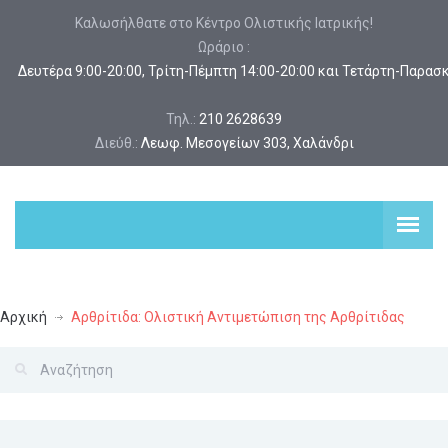
Καλωσήλθατε στο Κέντρο Ολιστικής Ιατρικής!
Ωράριο :
 Δευτέρα 9:00-20:00, Τρίτη-Πέμπτη 14:00-20:00 και Τετάρτη-Παρασ
Τηλ.:
210 2628639
Διεύθ.:
Λεωφ. Μεσογείων 303, Χαλάνδρι
Αρχική
Αρθρίτιδα: Ολιστική Αντιμετώπιση της Αρθρίτιδας