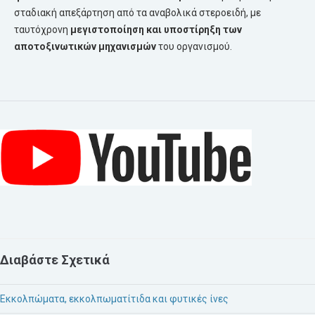
σταδιακή απεξάρτηση από τα αναβολικά στεροειδή, με
ταυτόχρονη
μεγιστοποίηση και υποστίρηξη των
αποτοξινωτικών
μηχανισμών
του οργανισμού.
Διαβάστε Σχετικά
Εκκολπώματα, εκκολπωματίτιδα και φυτικές ίνες