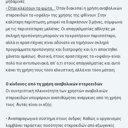
μηδαμινές.
• Όταν κλείσουν τα φώτα…:
Όταν διακοπεί η χρήση αναβολικών
στεροειδών τα «οφέλη» της χρήσης της φθίνουν. Στην
καλύτερη περίπτωση, μπορεί να διαρκέσουν 3 μήνες, σύμφωνα
με τις περισσότερες μελέτες. Οι επαγγελματίες αθλητές με
σκληρή προπόνηση μπορούν να τα κρατήσουν περισσότερο,
αλλά οι ερασιτέχνες είναι αδύνατο να τηρήσουν σκληρά
προγράμματα προπόνησης και διατροφής και ό,τι αποκτηθεί
χάνεται αμέσως. Φυσικά, στους ερασιτέχνες τα «οφέλη» είναι
πολύ πιο εντυπωσιακά, απ’ ό,τι στους επαγγελματίες και αυτό
κάνει τη χρήση τους τόσο ελκυστική, αλλά και τόσο μάταιη.
Ο κίνδυνος από τη χρήση αναβολικών στεροειδών
Οι συντριπτική πλειονότητα των χρηστών αναβολικών
στεροειδών υποφέρουν ανεπιθύμητες ενέργειες από τη χρήση
τους. Αυτές είναι οι εξής:
• Αναπαραγωγικό σύστημα στους άνδρες: Καθώς ο οργανισμός
λαμβάνει τεράστιες ποσότητες στεροειδών από εξωγενείς