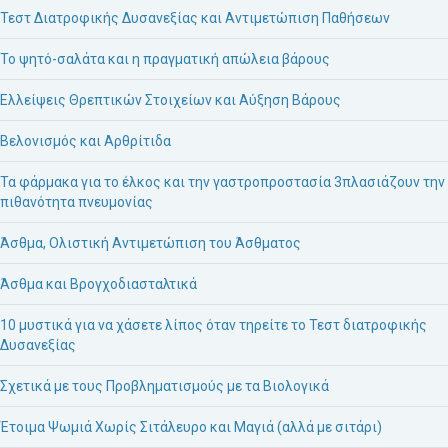
Τεστ Διατροφικής Δυσανεξίας και Αντιμετώπιση Παθήσεων
Το ψητό-σαλάτα και η πραγματική απώλεια βάρους
Ελλείψεις Θρεπτικών Στοιχείων και Αύξηση Βάρους
Βελονισμός και Αρθρίτιδα
Τα φάρμακα για το έλκος και την γαστροπροστασία 3πλασιάζουν την
πιθανότητα πνευμονίας
Άσθμα, Ολιστική Αντιμετώπιση του Άσθματος
Άσθμα και Βρογχοδιασταλτικά
10 μυστικά για να χάσετε λίπος όταν τηρείτε το Τεστ διατροφικής
Δυσανεξίας
Σχετικά με τους Προβληματισμούς με τα Βιολογικά
Έτοιμα Ψωμιά Χωρίς Σιτάλευρο και Μαγιά (αλλά με σιτάρι)