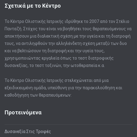
Σχετικά με το Κέντρο
Το Κέντρο Ολιστικής Ιατρικής ιδρύθηκε το 2007 από τον Στέλιο
Πανταζή. Στόχος του είναι να βοηθήσει τους θεραπευόμενους να
αποκτήσουν μια διαλεκτική σχέση με την υγεία και τη διατροφή
τους, να αντιληφθούν την αλληλένδετη σχέση μεταξύ των δυο
και να βελτιώσουν τη διατροφή και την υγεία τους,
χρησιμοποιώντας εργαλεία όπως το τεστ διατροφικής
δυσανεξίας, το τεστ τοξινών, την ωτοθεραπεία κ.α.
Το Κέντρο Ολιστικής Ιατρικής στελεχώνεται από μια
εξειδικευμένη ομάδα, υπεύθυνη για την παρακολούθηση και
καθοδήγηση των θεραπευόμενων:
Προτεινόμενα
Δυσανεξία Στις Τροφές