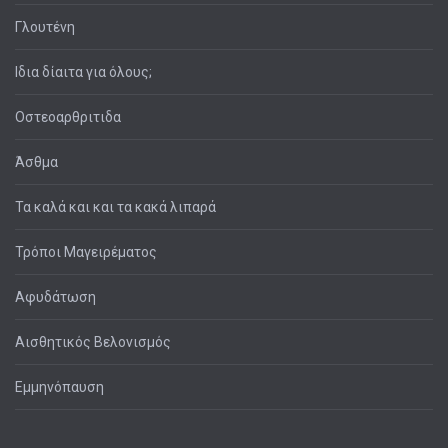
Γλουτένη
Ιδια δίαιτα για όλους;
Οστεοαρθριτιδα
Άσθμα
Τα καλά και και τα κακά λιπαρά
Τρόποι Μαγειρέματος
Αφυδάτωση
Αισθητικός Βελονισμός
Εμμηνόπαυση