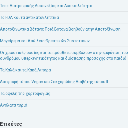
Τεστ Διατροφικής Δυσανεξίας και Δυσκοιλιότητα
Το FDA και τα αντικαταθλιπτικά
Αποτοξινωτικά Βότανα: Ποιά Βότανα Βοηθούν ατην Αποτοξίνωση
Μαγείρεμα και Απώλεια Θρεπτικών Συστατικών
Οι χρωστικές ουσίες και τα πρόσθετα συμβάλουν στην εμφάνιση του
συνδρόμου υπερκινητικότητας και διάσπασης προσοχής στα παιδιά
Τα Καλά και τα Κακά Λιπαρά
Διατροφή τύπου Vegan και Σακχαρώδης Διαβήτης τύπου ΙΙ
Τα οφέλη της χορτοφαγίας
Ανάλατα τυριά
Ετικέτες