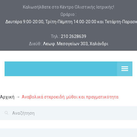
Καλωσήλθατε στο Κέντρο Ολιστικής Ιατρικής!
Ωράριο :
 Δευτέρα 9:00-20:00, Τρίτη-Πέμπτη 14:00-20:00 και Τετάρτη-Παρασ
Τηλ.:
210 2628639
Διεύθ.:
Λεωφ. Μεσογείων 303, Χαλάνδρι
Αρχική
Αναβολικά στεροειδή: μύθοι και πραγματικότητα