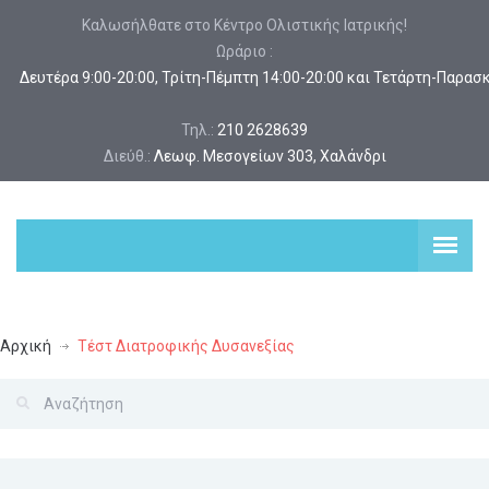
Καλωσήλθατε στο Κέντρο Ολιστικής Ιατρικής!
Ωράριο :
 Δευτέρα 9:00-20:00, Τρίτη-Πέμπτη 14:00-20:00 και Τετάρτη-Παρασ
Τηλ.:
210 2628639
Διεύθ.:
Λεωφ. Μεσογείων 303, Χαλάνδρι
Αρχική
Τέστ Διατροφικής Δυσανεξίας