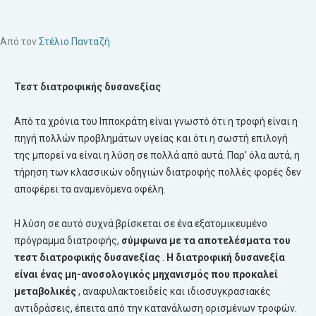
Από τον
Στέλιο Πανταζή
Τεστ διατροφικής δυσανεξίας
Από τα χρόνια του Ιπποκράτη είναι γνωστό ότι η τροφή είναι η
πηγή πολλών προβλημάτων υγείας και ότι η σωστή επιλογή
της μπορεί να είναι η λύση σε πολλά από αυτά. Παρ' όλα αυτά, η
τήρηση των κλασσικών οδηγιών διατροφής πολλές φορές δεν
αποφέρει τα αναμενόμενα οφέλη.
Η λύση σε αυτό συχνά βρίσκεται σε ένα εξατομικευμένο
πρόγραμμα διατροφής,
σύμφωνα με τα αποτελέσματα του
τεστ διατροφικής δυσανεξίας
.
Η διατροφική
δυσανεξία
είναι ένας μη-ανοσολογικός μηχανισμός που προκαλεί
μεταβολικές
, αναφυλακτοειδείς και ιδιοσυγκρασιακές
αντιδράσεις, έπειτα από την κατανάλωση ορισμένων τροφών.