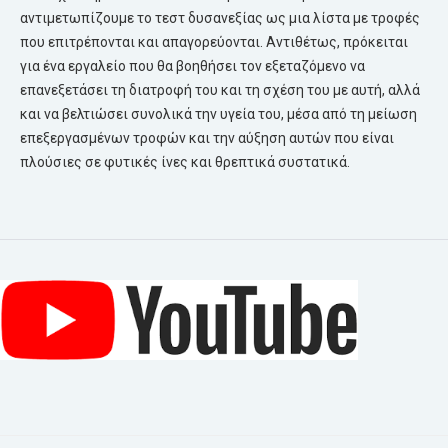
αντιμετωπίζουμε το τεστ δυσανεξίας ως μια λίστα με τροφές
που επιτρέπονται και απαγορεύονται. Αντιθέτως, πρόκειται
για ένα εργαλείο που θα βοηθήσει τον εξεταζόμενο να
επανεξετάσει τη διατροφή του και τη σχέση του με αυτή, αλλά
και να βελτιώσει συνολικά την υγεία του, μέσα από τη μείωση
επεξεργασμένων τροφών και την αύξηση αυτών που είναι
πλούσιες σε φυτικές ίνες και θρεπτικά συστατικά.