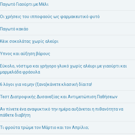
Παγωτό Γιαούρτι με Μέλι
Οι χρήσεις του ιπποφαούς ως φαρμακευτικό φυτό
Παγωτό κακάο
Κέικ σοκολάτας χωρίς αλεύρι
Ύπνος και αύξηση βάρους
Εύκολο, νόστιμο και γρήγορο γλυκό χωρίς αλέυρι με γιαούρτι και
μαρμελάδα φράουλα
6 λόγοι για να μην (ξανα)κάνετε κλασική δίαιτα!
Τεστ Διατροφικής Δυσανεξίας και Αντιμετώπιση Παθήσεων
Αν πίνετε ένα αναψυκτικό την ημέρα αυξάνεται η πιθανότητα να
πάθετε διαβήτη
Τι φρούτα τρώμε τον Μάρτιο και τον Απρίλιο;