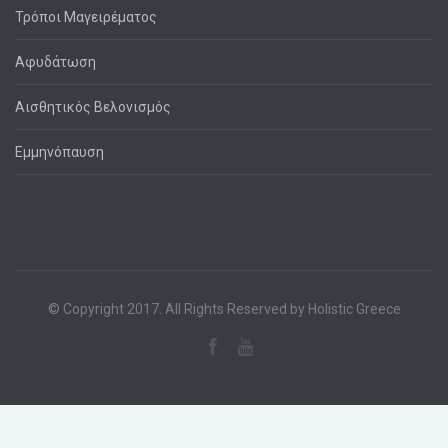
Τρόποι Μαγειρέματος
Αφυδάτωση
Αισθητικός Βελονισμός
Εμμηνόπαυση
© Copyright 2017. All Rights Reserved by Holistic Greece