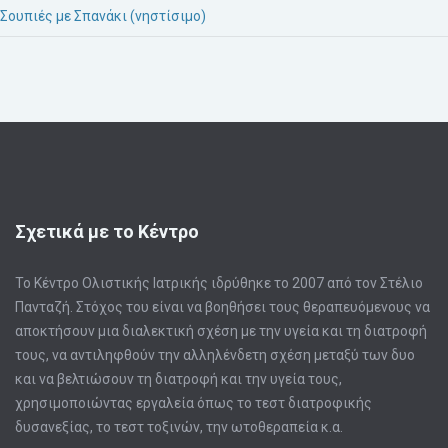
Σουπιές με Σπανάκι (νηστίσιμο)
Σχετικά με το Κέντρο
Το Κέντρο Ολιστικής Ιατρικής ιδρύθηκε το 2007 από τον Στέλιο
Πανταζή. Στόχος του είναι να βοηθήσει τους θεραπευόμενους να
αποκτήσουν μια διαλεκτική σχέση με την υγεία και τη διατροφή
τους, να αντιληφθούν την αλληλένδετη σχέση μεταξύ των δυο
και να βελτιώσουν τη διατροφή και την υγεία τους,
χρησιμοποιώντας εργαλεία όπως το τεστ διατροφικής
δυσανεξίας, το τεστ τοξινών, την ωτοθεραπεία κ.α.