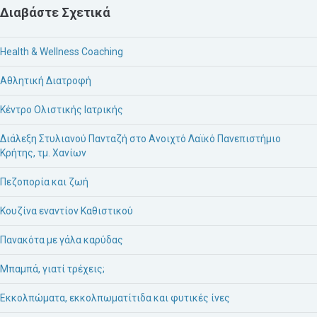
Διαβάστε Σχετικά
Health & Wellness Coaching
Αθλητική Διατροφή
Κέντρο Ολιστικής Ιατρικής
Διάλεξη Στυλιανού Πανταζή στο Ανοιχτό Λαϊκό Πανεπιστήμιο
Κρήτης, τμ. Χανίων
Πεζοπορία και ζωή
Κουζίνα εναντίον Καθιστικού
Πανακότα με γάλα καρύδας
Μπαμπά, γιατί τρέχεις;
Εκκολπώματα, εκκολπωματίτιδα και φυτικές ίνες