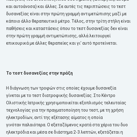
και αυτοάνοσα) και άλλες. Σε αυτές τις περιπτώσεις το τεστ
δυσανεξίας είναι στην πρώτη γραμμή αντιμετώπισης μαζί με
κάποιο άλλο θεραπευτικό μέτρο. Τέλος, στην τρίτη στήλη είναι
παθήσεις και καταστάσεις όπου το τεστ δυσανεξίας δεν είναι
στην πρώτη γραμμή αντιμετώπισης, αλλά λειτουργεί
επικουρικά με άλλες θεραπείες και γι' αυτό προτείνεται.
Το τεστ δυσανεξίας στην πράξη
Η διάγνωση των τροφών στις οποίες έχουμε δυσανεξία
γίνεται με το τεστ διατροφικής δυσανεξίας. Στο Κέντρο
Ολιστικής Ιατρικής χρησιμοποιείται εξοπλισμός τελευταίας
τεχνολογίας για την πραγματοποίηση του τεστ, με τη χρήση
ηλεκτροδίων, αντί της εξέτασης αίματος η οποία
γινόταν παλαιότερα. Ο εξεταζόμενος κρατά στα χέρια του δυο
ηλεκτρόδια και μέσα σε διάστημα 2-3 λεπτών, εξετάζεται η