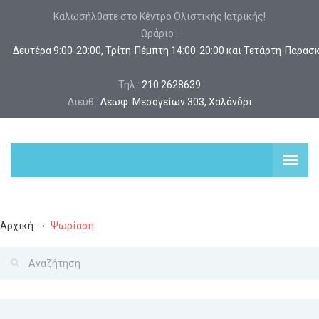
Καλωσήλθατε στο Κέντρο Ολιστικής Ιατρικής!
Ωράριο :
 Δευτέρα 9:00-20:00, Τρίτη-Πέμπτη 14:00-20:00 και Τετάρτη-Παρασ
Τηλ.:
210 2628639
Διεύθ.:
Λεωφ. Μεσογείων 303, Χαλάνδρι
Αρχική
Ψωρίαση