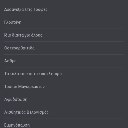
Δυσανεξία Στις Τροφές
Γλουτένη
Ιδια δίαιτα για όλους;
Οστεοαρθριτιδα
Άσθμα
Τα καλά και και τα κακά λιπαρά
Τρόποι Μαγειρέματος
Αφυδάτωση
Αισθητικός Βελονισμός
Εμμηνόπαυση