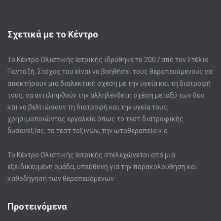
Σχετικά με το Κέντρο
Το Κέντρο Ολιστικής Ιατρικής ιδρύθηκε το 2007 από τον Στέλιο
Πανταζή. Στόχος του είναι να βοηθήσει τους θεραπευόμενους να
αποκτήσουν μια διαλεκτική σχέση με την υγεία και τη διατροφή
τους, να αντιληφθούν την αλληλένδετη σχέση μεταξύ των δυο
και να βελτιώσουν τη διατροφή και την υγεία τους,
χρησιμοποιώντας εργαλεία όπως το τεστ διατροφικής
δυσανεξίας, το τεστ τοξινών, την ωτοθεραπεία κ.α.
Το Κέντρο Ολιστικής Ιατρικής στελεχώνεται από μια
εξειδικευμένη ομάδα, υπεύθυνη για την παρακολούθηση και
καθοδήγηση των θεραπευόμενων:
Προτεινόμενα