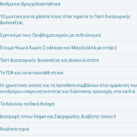
Άσθμα και Βρογχοδιασταλτικά
10 μυστικά για να χάσετε λίπος όταν τηρείτε το Τεστ διατροφικής
Δυσανεξίας
Σχετικά με τους Προβληματισμούς με τα Βιολογικά
Έτοιμα Ψωμιά Χωρίς Σιτάλευρο και Μαγιά (αλλά με σιτάρι)
Τεστ Διατροφικής Δυσανεξίας και Δυσκοιλιότητα
Το FDA και τα αντικαταθλιπτικά
Οι χρωστικές ουσίες και τα πρόσθετα συμβάλουν στην εμφάνιση του
συνδρόμου υπερκινητικότητας και διάσπασης προσοχής στα παιδιά
Τα Καλά και τα Κακά Λιπαρά
Διατροφή τύπου Vegan και Σακχαρώδης Διαβήτης τύπου ΙΙ
Ανάλατα τυριά