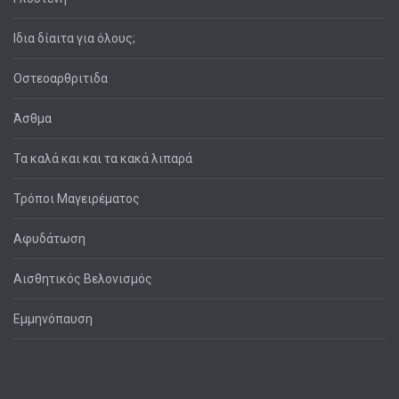
Ιδια δίαιτα για όλους;
Οστεοαρθριτιδα
Άσθμα
Τα καλά και και τα κακά λιπαρά
Τρόποι Μαγειρέματος
Αφυδάτωση
Αισθητικός Βελονισμός
Εμμηνόπαυση