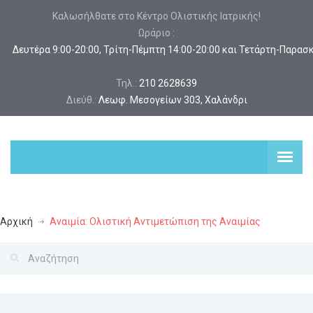
Καλωσήλθατε στο Κέντρο Ολιστικής Ιατρικής!
Ωράριο :
 Δευτέρα 9:00-20:00, Τρίτη-Πέμπτη 14:00-20:00 και Τετάρτη-Παρασ
Τηλ.:
210 2628639
Διεύθ.:
Λεωφ. Μεσογείων 303, Χαλάνδρι
Αρχική
Αναιμία: Ολιστική Αντιμετώπιση της Αναιμίας