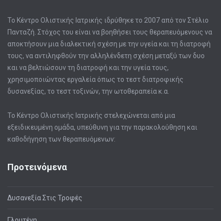
Το Κέντρο Ολιστικής Ιατρικής ιδρύθηκε το 2007 από τον Στέλιο
Πανταζή. Στόχος του είναι να βοηθήσει τους θεραπευόμενους να
αποκτήσουν μια διαλεκτική σχέση με την υγεία και τη διατροφή
τους, να αντιληφθούν την αλληλένδετη σχέση μεταξύ των δυο
και να βελτιώσουν τη διατροφή και την υγεία τους,
χρησιμοποιώντας εργαλεία όπως το τεστ διατροφικής
δυσανεξίας, το τεστ τοξινών, την ωτοθεραπεία κ.α.
Το Κέντρο Ολιστικής Ιατρικής στελεχώνεται από μια
εξειδικευμένη ομάδα, υπεύθυνη για την παρακολούθηση και
καθοδήγηση των θεραπευόμενων:
Προτεινόμενα
Δυσανεξία Στις Τροφές
Γλουτένη