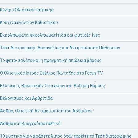
Κέντρο Ολιστικής Ιατρικής
Κουζίνα εναντίον Καθιστικού
Εκκολπώματα, εκκολπωματίτιδα και φυτικές ίνες
Τεστ Διατροφικής Δυσανεξίας και Αντιμετώπιση Παθήσεων
Το ψητό-σαλάτα και η πραγματική απώλεια βάρους
Ο Ολιστικός Ιατρός Στέλιος Πανταζής στο Focus TV
Ελλείψεις Θρεπτικών Στοιχείων και Αύξηση Βάρους
Βελονισμός και Αρθρίτιδα
Άσθμα, Ολιστική Αντιμετώπιση του Άσθματος
Άσθμα και Βρογχοδιασταλτικά
10 μυστικά για να χάσετε λίπος όταν τηρείτε το Τεστ διατροφικής