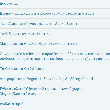
Δυσανεξίας
Έτοιμα Ψωμιά Χωρίς Σιτάλευρο και Μαγιά (αλλά με σιτάρι)
Τεστ Διατροφικής Δυσανεξίας και Δυσκοιλιότητα
Το FDA και τα αντικαταθλιπτικά
Μαγείρεμα και Απώλεια Θρεπτικών Συστατικών
Οι χρωστικές ουσίες και τα πρόσθετα συμβάλουν στην εμφάνιση του
συνδρόμου υπερκινητικότητας και διάσπασης προσοχής στα παιδιά
Τα Καλά και τα Κακά Λιπαρά
Διατροφή τύπου Vegan και Σακχαρώδης Διαβήτης τύπου ΙΙ
Ένδεια Φυλικού Οξέως σε Άτομα άνω των 40 χωρίς
Μεγαλοβλαστική Αναιμία
Ανάλατα τυριά