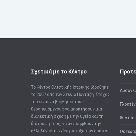
Σχετικά με το Κέντρο
Προτε
Το Κέντρο Ολιστικής Ιατρικής ιδρύθηκε
Δυσανεξ
το 2007 από τον Στέλιο Πανταζή. Στόχος
του είναι να βοηθήσει τους
Γλουτέν
θεραπευόμενους να αποκτήσουν μια
διαλεκτική σχέση με την υγεία και τη
Ιδια δία
διατροφή τους, να αντιληφθούν την
αλληλένδετη σχέση μεταξύ των δυο και
Οστεοαρ