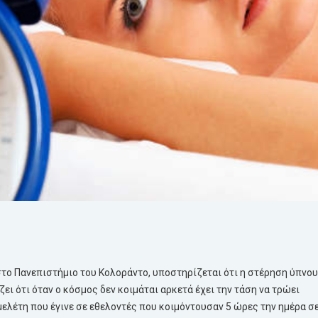
 στο Πανεπιστήμιο του Κολοράντο, υποστηρίζεται ότι η στέρηση ύπνου
ει ότι όταν ο κόσμος δεν κοιμάται αρκετά έχει την τάση να τρώει
 μελέτη που έγινε σε εθελοντές που κοιμόντουσαν 5 ώρες την ημέρα σ