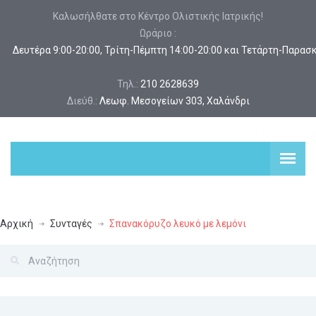
Καλωσήλθατε στο Κέντρο Ολιστικής Ιατρικής!
Ωράριο :
 Δευτέρα 9:00-20:00, Τρίτη-Πέμπτη 14:00-20:00 και Τετάρτη-Παρασ
Τηλ.:
210 2628639
Διεύθ.:
Λεωφ. Μεσογείων 303, Χαλάνδρι
Αρχική
Συνταγές
Σπανακόρυζο λευκό με λεμόνι