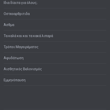
Ιδια δίαιτα για όλους;
Οστεοαρθριτιδα
Άσθμα
Τα καλά και και τα κακά λιπαρά
Τρόποι Μαγειρέματος
Αφυδάτωση
Αισθητικός Βελονισμός
Εμμηνόπαυση