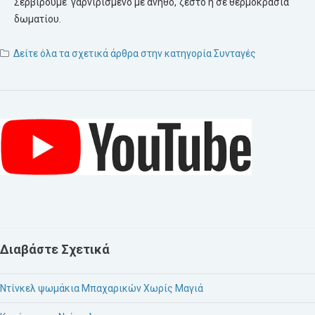
Σερβίρουμε γαρνιρισμένο με άνηθο, ζεστό ή σε θερμοκρασία
δωματίου.
Δείτε όλα τα σχετικά άρθρα στην κατηγορία Συνταγές
Διαβάστε Σχετικά
Ντίνκελ ψωμάκια Μπαχαρικών Χωρίς Μαγιά