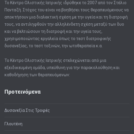
Το Κέντρο Ολιστικής Ιατρικής ιδρύθηκε το 2007 από τον Στέλιο
Πανταζή. Στόχος του είναι να βοηθήσει τους θεραπευόμενους να
αποκτήσουν μια διαλεκτική σχέση με την υγεία και τη διατροφή
τους, να αντιληφθούν την αλληλένδετη σχέση μεταξύ των δυο
και να βελτιώσουν τη διατροφή και την υγεία τους,
χρησιμοποιώντας εργαλεία όπως το τεστ διατροφικής
δυσανεξίας, το τεστ τοξινών, την ωτοθεραπεία κ.α.
Το Κέντρο Ολιστικής Ιατρικής στελεχώνεται από μια
εξειδικευμένη ομάδα, υπεύθυνη για την παρακολούθηση και
καθοδήγηση των θεραπευόμενων:
Προτεινόμενα
Δυσανεξία Στις Τροφές
Γλουτένη