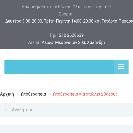
Καλωσήλθατε στο Κέντρο Ολιστικής Ιατρικής!
Ωράριο :
 Δευτέρα 9:00-20:00, Τρίτη-Πέμπτη 14:00-20:00 και Τετάρτη-Παρασ
Τηλ.:
210 2628639
Διεύθ.:
Λεωφ. Μεσογείων 303, Χαλάνδρι
Αρχική
Ωτοθεραπεία
Ωτοθεραπεία για απώλεια βάρους