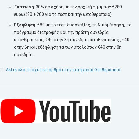
Έκπτωση
: 30% σε σχέση με την αρχική
τιμή
των €280
ευρώ (80 + 200 για το τεστ και την ωτοθεραπεία)
Εξόφληση
: €80 με το τεστ δυσανεξίας, τη λιπομέτρηση, το
πρόγραμμα διατροφής και την πρώτη συνεδρία
ωτοθεραπείας, €40 στην 3η συνεδρία ωτοθεραπείας , €40
στην 6η και εξόφληση τα των υπολοίπων €40 στην 8η
συνεδρία
Δείτε όλα τα σχετικά άρθρα στην κατηγορία Ωτοθεραπεία