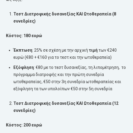
Τεστ Διατροφικής
δυσανεξίας
ΚΑΙ Ωτοθεραπεία (8
συνεδρίες)
Κόστος: 180 ευρώ
Έκπτωση
: 25% σε σχέση με την αρχική
τιμή
των €240
ευρώ (€80 + €160 για το τεστ και την ωτοθεραπεία)
Εξόφληση
: €80 με το τεστ δυσανεξίας, τη λιπομέτρηση, το
πρόγραμμα διατροφής και την πρώτη συνεδρία
ωτοθεραπείας, €50 στην 3η συνεδρία ωτοθεραπείας και
εξόφληση τα των υπολοίπων €50 στην 5η συνεδρία
Τεστ Διατροφικής
δυσανεξίας
ΚΑΙ Ωτοθεραπεία (12
συνεδρίες)
Κόστος: 200 ευρώ