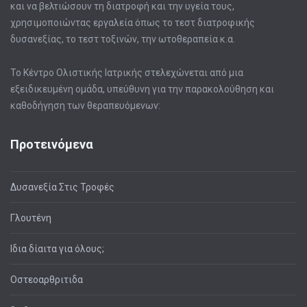
και να βελτιώσουν τη διατροφή και την υγεία τους,
χρησιμοποιώντας εργαλεία όπως το τεστ διατροφικής
δυσανεξίας, το τεστ τοξινών, την ωτοθεραπεία κ.α.
Το Κέντρο Ολιστικής Ιατρικής στελεχώνεται από μια
εξειδικευμένη ομάδα, υπεύθυνη για την παρακολούθηση και
καθοδήγηση των θεραπευόμενων:
Προτεινόμενα
Δυσανεξία Στις Τροφές
Γλουτένη
Ιδια δίαιτα για όλους;
Οστεοαρθριτιδα