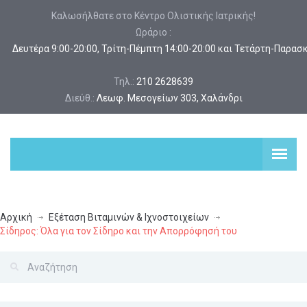
Καλωσήλθατε στο Κέντρο Ολιστικής Ιατρικής!
Ωράριο :
 Δευτέρα 9:00-20:00, Τρίτη-Πέμπτη 14:00-20:00 και Τετάρτη-Παρασ
Τηλ.:
210 2628639
Διεύθ.:
Λεωφ. Μεσογείων 303, Χαλάνδρι
Αρχική
Εξέταση Βιταμινών & Ιχνοστοιχείων
Σίδηρος: Όλα για τον Σίδηρο και την Απορρόφησή του