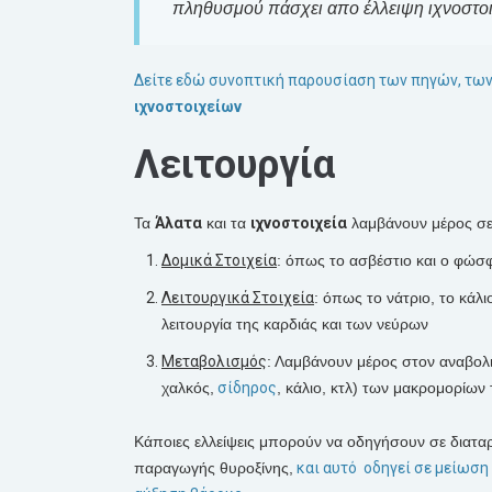
πληθυσμού πάσχει απο έλλειψη ιχνοστοι
Δείτε εδώ συνοπτική παρουσίαση των πηγών, των
ιχνοστοιχείων
Λειτουργία
Τα
Άλατα
και τα
ιχνοστοιχεία
λαμβάνουν μέρος σε 
Δομικά Στοιχεία
: όπως το ασβέστιο και ο φώσφο
Λειτουργικά Στοιχεία
: όπως το νάτριο, το κάλ
λειτουργία της καρδιάς και των νεύρων
Μεταβολισμός
: Λαμβάνουν μέρος στον αναβολισ
χαλκός,
σίδηρος
, κάλιο, κτλ) των μακρομορίων
Κάποιες ελλείψεις μπορούν να οδηγήσουν σε διαταρ
παραγωγής θυροξίνης,
και αυτό οδηγεί σε μείωση