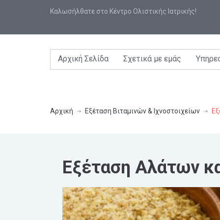
Καλωσήλθατε στο Κέντρο Ολιστικής Ιατρικής!
Αρχική Σελίδα
Σχετικά με εμάς
Υπηρε
Αρχική
Εξέταση Βιταμινών & Ιχνοστοιχείων
Εξ
Εξέταση Αλάτων κα