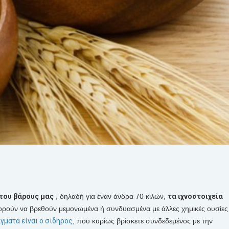
του βάρους μας
, δηλαδή για έναν άνδρα 70 κιλών,
τα
ιχνοστοιχεία
πορούν να βρεθούν μεμονωμένα ή συνδυασμένα με άλλες χημικές ουσίες
ματα είναι ο
σίδηρος
, που κυρίως βρίσκετε συνδεδεμένος με την