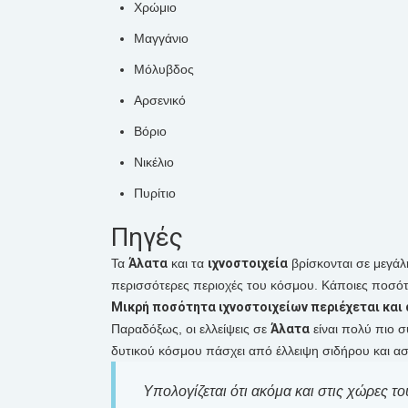
Χρώμιο
Μαγγάνιο
Μόλυβδος
Αρσενικό
Βόριο
Νικέλιο
Πυρίτιο
Πηγές
Τα
Άλατα
και τα
ιχνοστοιχεία
βρίσκονται σε μεγάλ
περισσότερες περιοχές του κόσμου. Κάποιες ποσότη
Μικρή ποσότητα
ιχνοστοιχείων
περιέχεται και
Παραδόξως, οι ελλείψεις σε
Άλατα
είναι πολύ πιο 
δυτικού κόσμου πάσχει από έλλειψη σιδήρου και ασ
Υπολογίζεται ότι ακόμα και στις χώρες 