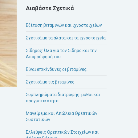
Διαβάστε Σχετικά
Εξέταση βιταμινών και ιχνοστοιχείων
Σχετικά με τα άλατα και τα ιχνοστοιχεία
Σίδηρος: Όλα για τον Σίδηρο και την
Απορρόφησή του
Είναι επικίνδυνες οι βιταμίνες;
Σχετικά με τις βιταμίνες
Συμπληρώματα διατροφής: μύθοι και
πραγματικότητα
Μαγείρεμα και Απώλεια Θρεπτικών
Συστατικών
Ελλείψεις Θρεπτικών Στοιχείων και