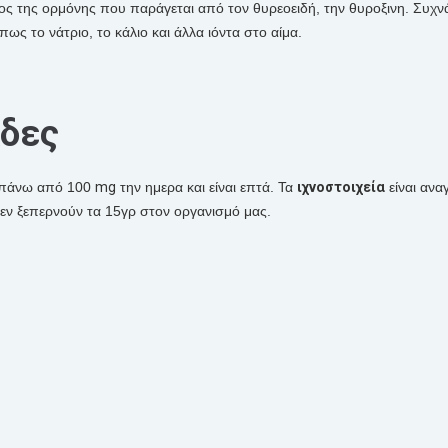
έρος της ορμόνης που παράγεται από τον θυρεοειδή, την θυροξινη. Συχν
ς το νάτριο, το κάλιο και άλλα ιόντα στο αίμα.
άδες
 πάνω από 100
mg
την ημερα και είναι επτά. Τα
ιχνοστοιχεία
είναι ανα
 δεν ξεπερνούν τα 15γρ στον οργανισμό μας.