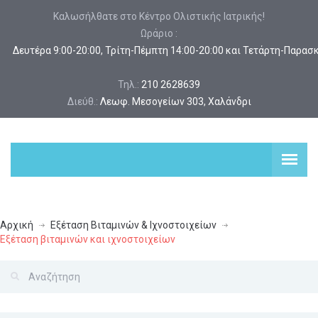
Καλωσήλθατε στο Κέντρο Ολιστικής Ιατρικής!
Ωράριο :
 Δευτέρα 9:00-20:00, Τρίτη-Πέμπτη 14:00-20:00 και Τετάρτη-Παρασ
Τηλ.:
210 2628639
Διεύθ.:
Λεωφ. Μεσογείων 303, Χαλάνδρι
Αρχική
Εξέταση Βιταμινών & Ιχνοστοιχείων
Εξέταση βιταμινών και ιχνοστοιχείων