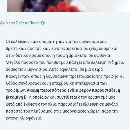
Από τον
Στέλιο Πανταζή
Οι ελλείψεις των απαραίτητων για τον οργανισμό μας
θρεπτικών συστατικών είναι εξαιρετικά συχνές, ακόμη και
στον δυτικό κόσμο όπου η τροφή βρίσκεται σε αφθονία.
Μεγάλο ποσοστό του πληθυσμού πάσχει από έλλειψη σιδήρου,
ασβεστίου, μαγνησίου. Αυτό οφείλεται σε μια σειρά
παραγόντων, όπως η λανθασμένη προετοιμασία της τροφής, οι
λάθος συνδυασμοί και η υπερβολική επεξεργασία των
τροφίμων.
Ακόμη περισσότερο ενδιαφέρον παρουσιάζει η
βιταμίνη
D
, η οποία αν και συντίθεται στον οργανισμό μας
μετά από έκθεση στον ήλιο, παρουσιάζει έλλειψη σε μεγάλο
ποσοστό του πληθυσμού στις μεσογειακές χώρες, παρά την
έντονη ηλιοφάνεια.