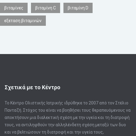
βιταμίνες
βιταμίνη C
βιταμίνη D
εξεταση βιταμινών
Σχετικά με το Κέντρο
Το Κέντρο Ολιστικής Ιατρικής ιδρύθηκε το 2007 από τον Στέλιο
Πανταζή. Στόχος του είναι να βοηθήσει τους θεραπευόμενους να
αποκτήσουν μια διαλεκτική σχέση με την υγεία και τη διατροφή
τους, να αντιληφθούν την αλληλένδετη σχέση μεταξύ των δυο
και να βελτιώσουν τη διατροφή και την υγεία τους,