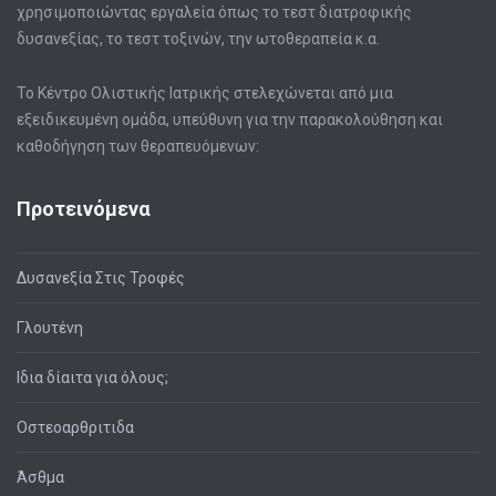
χρησιμοποιώντας εργαλεία όπως το τεστ διατροφικής
δυσανεξίας, το τεστ τοξινών, την ωτοθεραπεία κ.α.
Το Κέντρο Ολιστικής Ιατρικής στελεχώνεται από μια
εξειδικευμένη ομάδα, υπεύθυνη για την παρακολούθηση και
καθοδήγηση των θεραπευόμενων:
Προτεινόμενα
Δυσανεξία Στις Τροφές
Γλουτένη
Ιδια δίαιτα για όλους;
Οστεοαρθριτιδα
Άσθμα