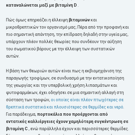
καταναλώνεται μαζί με
βιταμίνη
D
.
Πώς όμως επηρεάζει η έλλειψη
βιταμινών
και
μικροθρεπτικών τον οργανισμό μας; Πέρα από την προφανή και
πιο σημαντική απάντηση, την επίδραση δηλαδή στην υγεία μας,
υπάρχουν πλέον πολλές θεωρίες που συνδέουν την αύξηση
του σωματικού βάρους με την έλλειψη των συστατικών
αυτών.
Η βάση των θεωριών αυτών είναι πως η εκβιομηχάνιση της
παραγωγής τροφίμων, σε συνδυασμό με την εντατικοποίηση
της γεωργίας και την υπερβολική χρήση λιπασμάτων και
φυτοφαρμάκων, έχει οδηγήσει σε μια σημαντική αλλαγή στη
σύσταση των τροφών,
οι οποίες είναι πλέον πτωχότερες σε
θρεπτικά συστατικά και πλουσιότερες σε θερμίδες και νερό
.
Για παράδειγμα,
πορτοκάλια που προέρχονται από
εντατικές καλλιέργειες έχουν χαμηλότερη συγκέντρωση σε
βιταμίνη
C
, ενώ παράλληλα έχουν και περισσότερες θερμίδες.