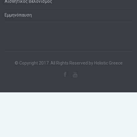
Αισθητικός Βελονισμός
Εμμηνόπαυση
© Copyright 2017. All Rights Reserved by Holistic Greece