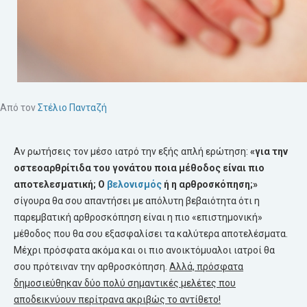
Από τον
Στέλιο Πανταζή
Αν ρωτήσεις τον μέσο ιατρό την εξής απλή ερώτηση:
«για την
οστεοαρθρίτιδα
του γονάτου ποια μέθοδος είναι πιο
αποτελεσματική; Ο
βελονισμός
ή η αρθροσκόπηση;»
σίγουρα θα σου απαντήσει με απόλυτη βεβαιότητα ότι η
παρεμβατική αρθροσκόπηση είναι η πιο «επιστημονική»
μέθοδος που θα σου εξασφαλίσει τα καλύτερα αποτελέσματα.
Μέχρι πρόσφατα ακόμα και οι πιο ανοικτόμυαλοι ιατροί θα
σου πρότειναν την αρθροσκόπηση.
Αλλά, πρόσφατα
δημοσιεύθηκαν δύο πολύ σημαντικές μελέτες που
αποδεικνύουν περίτρανα ακριβώς το αντίθετο!