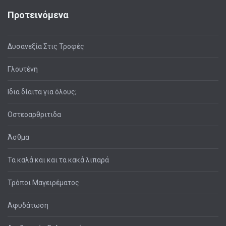
Προτεινόμενα
Δυσανεξία Στις Τροφές
Γλουτένη
Ιδια δίαιτα για όλους;
Οστεοαρθριτιδα
Άσθμα
Τα καλά και και τα κακά λιπαρά
Τρόποι Μαγειρέματος
Αφυδάτωση