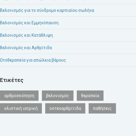
Βελονισμός για το σύνδρομο καρπιαίου σωλήνα
Βελονισμός και Εμμηνόπαυση
Βελονισμός και Κατάθλιψη
Βελονισμός και Αρθρίτιδα
Ωτοθεραπεία για απώλεια βάρους
Ετικέτες
αρθροσκόπηση
βελονισμός
θεραπεία
ολιστική ιατρική
οστεοαρθρίτιδα
παθήσεις