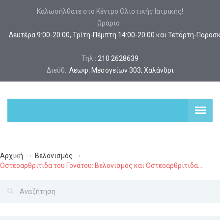
Καλωσήλθατε στο Κέντρο Ολιστικής Ιατρικής!
Ωράριο :
 Δευτέρα 9:00-20:00, Τρίτη-Πέμπτη 14:00-20:00 και Τετάρτη-Παρασ
Τηλ.:
210 2628639
Διεύθ.:
Λεωφ. Μεσογείων 303, Χαλάνδρι
Αρχική
Βελονισμός
Οστεοαρθρίτιδα του Γονάτου: Βελονισμός και Οστεοαρθρίτιδα...