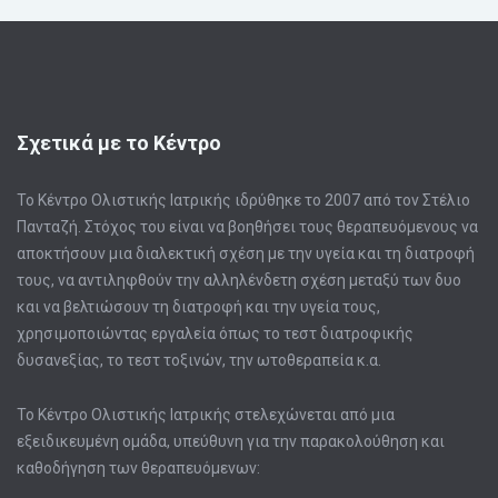
Σχετικά με το Κέντρο
Το Κέντρο Ολιστικής Ιατρικής ιδρύθηκε το 2007 από τον Στέλιο
Πανταζή. Στόχος του είναι να βοηθήσει τους θεραπευόμενους να
αποκτήσουν μια διαλεκτική σχέση με την υγεία και τη διατροφή
τους, να αντιληφθούν την αλληλένδετη σχέση μεταξύ των δυο
και να βελτιώσουν τη διατροφή και την υγεία τους,
χρησιμοποιώντας εργαλεία όπως το τεστ διατροφικής
δυσανεξίας, το τεστ τοξινών, την ωτοθεραπεία κ.α.
Το Κέντρο Ολιστικής Ιατρικής στελεχώνεται από μια
εξειδικευμένη ομάδα, υπεύθυνη για την παρακολούθηση και
καθοδήγηση των θεραπευόμενων: