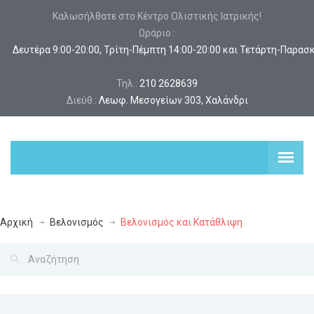
Καλωσήλθατε στο Κέντρο Ολιστικής Ιατρικής!
Ωράριο :
 Δευτέρα 9:00-20:00, Τρίτη-Πέμπτη 14:00-20:00 και Τετάρτη-Παρασ
Τηλ.:
210 2628639
Διεύθ.:
Λεωφ. Μεσογείων 303, Χαλάνδρι
Αρχική
Βελονισμός
Βελονισμός και Κατάθλιψη