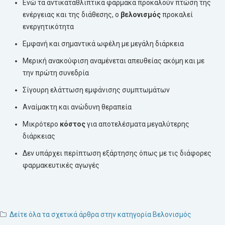
Ενώ τα αντικαταθλιπτικά φάρμακα προκαλούν πτώση της
ενέργειας και της διάθεσης, ο
βελονισμός
προκαλεί
ενεργητικότητα
Εμφανή και σημαντικά ωφέλη με μεγάλη διάρκεια
Μερική ανακούφιση αναμένεται απευθείας ακόμη και με
την πρώτη συνεδρία
Σίγουρη ελάττωση εμφάνισης συμπτωμάτων
Αναίμακτη και ανώδυνη θεραπεία
Μικρότερο
κόστος
για αποτελέσματα μεγαλύτερης
διάρκειας
Δεν υπάρχει περίπτωση εξάρτησης όπως με τις διάφορες
φαρμακευτικές αγωγές
Δείτε όλα τα σχετικά άρθρα στην κατηγορία Βελονισμός