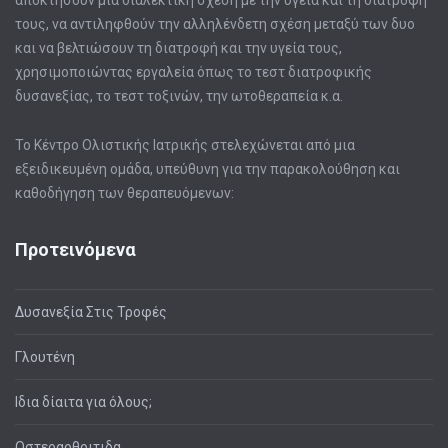
τους, να αντιληφθούν την αλληλένδετη σχέση μεταξύ των δυο
και να βελτιώσουν τη διατροφή και την υγεία τους,
χρησιμοποιώντας εργαλεία όπως το τεστ διατροφικής
δυσανεξίας, το τεστ τοξινών, την ωτοθεραπεία κ.α.
Το Κέντρο Ολιστικής Ιατρικής στελεχώνεται από μια
εξειδικευμένη ομάδα, υπεύθυνη για την παρακολούθηση και
καθοδήγηση των θεραπευόμενων:
Προτεινόμενα
Δυσανεξία Στις Τροφές
Γλουτένη
Ιδια δίαιτα για όλους;
Οστεοαρθριτιδα