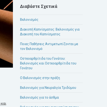
Διαβάστε Σχετικά
Βελονισμός
Διακοπή Καπνίσματος: Βελονισμός για
Διακοπή του Καπνίσματος
Ποιες Παθήσεις Αντιμετωπίζονται με
τον Βελονισμό
Οστεοαρθρίτιδα του Γονάτου:
Βελονισμός και Οστεοαρθρίτιδα του
Γονάτου
Ο Βελονισμός στην πράξη
Βελονισμός για Νευραλγία Τριδύμου
Βελονισμός για το άσθμα
 και