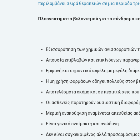
περιλαμβάνει σειρά θεραπειών σε μια περίοδο τρ
Πλεονεκτήματα
βελονισμού
για το σύνδρομο κ
Εξισσορόπηση των χημικών ανισσορροπιών 
Απουσία επιβλαβών και επικίνδυνων παρανε
Εμφανή και σημαντικά ωφέλη με μεγάλη διάρ
Η μη χρήση φαρμάκων οδηγεί πολλούς στον β
Αποτελέσματα ακόμη και σε περιπτώσεις που 
Οι ασθενείς παρατηρούν ουσιαστική διαφορά 
Μερική ανακούφιση αναμένεται απευθείας ακό
Είναι γενικά αναίμακτη και ανώδυνη.
Δεν είναι συγκεκριμένος αλλά προσαρμόσιμος