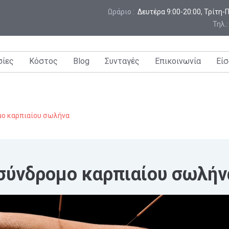
Ωράριο :
 Δευτέρα 9:00-20:00, Τρίτη
Τηλ.
σίες
Κόστος
Blog
Συνταγές
Επικοινωνία
Είσ
μο καρπιαίου σωλήνα
 σύνδρομο καρπιαίου σωλήν