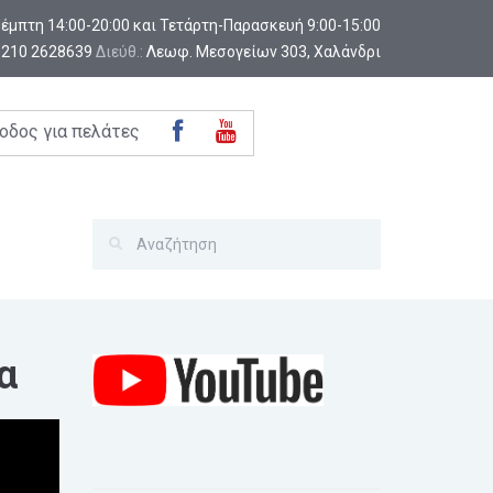
-Πέμπτη 14:00-20:00 και Τετάρτη-Παρασκευή 9:00-15:00
:
210 2628639
Διεύθ.:
Λεωφ. Μεσογείων 303, Χαλάνδρι
οδος για πελάτες
α