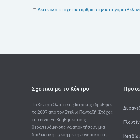
Δείτε όλα τα σχετικά άρθρα στην κατηγορία Βελο
Σχετικά με το Κέντρο
Προτε
Το Κέντρο Ολιστικής Ιατρικής ιδρύθηκε
Δυσανεξ
το 2007 από τον Στέλιο Πανταζή. Στόχος
του είναι να βοηθήσει τους
Γλουτέν
θεραπευόμενους να αποκτήσουν μια
διαλεκτική σχέση με την υγεία και τη
Ιδια δία