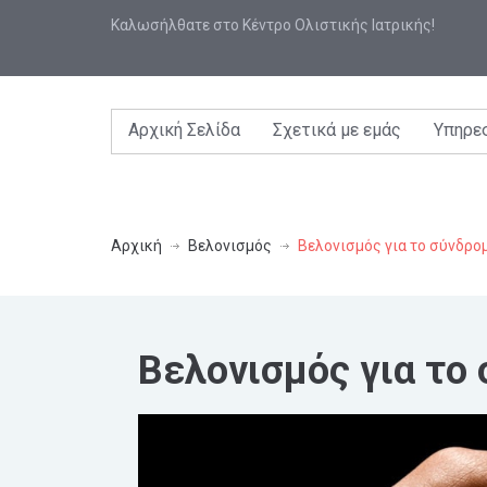
Καλωσήλθατε στο Κέντρο Ολιστικής Ιατρικής!
Αρχική Σελίδα
Σχετικά με εμάς
Υπηρε
Αρχική
Βελονισμός
Βελονισμός για το σύνδρο
Βελονισμός για το