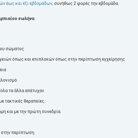
ιών έως και έξι εβδομάδων
, συνήθως 2 φορές την εβδομάδα.
αρπιαίου σωλήνα
του σώματος
ργειών όπως και επιπλοκών όπως στην περίπτωση εγχείρησης
κεια
ελονισμό.
όλα τα άλλα απέτυχαν.
με τακτικές θεραπείες.
μη και με την πρώτη συνεδρία.
 στην περίπτωση.