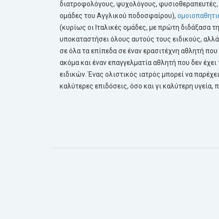
διατροφολόγους, ψυχολόγους, φυσιοθεραπευτές, ι
ομάδες του Αγγλικού ποδοσφαίρου),
ομοιοπαθητι
(κυρίως οι Ιταλικές ομάδες, με πρώτη διδάξασα τη
υποκαταστήσει όλους αυτούς τους ειδικούς, αλλά
σε όλα τα επίπεδα σε έναν ερασιτέχνη αθλητή που
ακόμα και έναν επαγγελματία αθλητή που δεν έχε
ειδικών. Ένας ολιστικός ιατρός μπορεί να παρέχει
καλύτερες επιδόσεις, όσο και γι καλύτερη υγεία, π