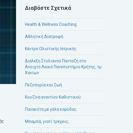
Διαβάστε Σχετικά
Health & Wellness Coaching
Αθλητική Διατροφή
Κέντρο Ολιστικής Ιατρικής
Διάλεξη Στυλιανού Πανταζή στο
Ανοιχτό Λαϊκό Πανεπιστήμιο Κρήτης, τμ.
Χανίων
Πεζοπορία και ζωή
Κουζίνα εναντίον Καθιστικού
Πανακότα με γάλα καρύδας
ής
Μπαμπά, γιατί τρέχεις;