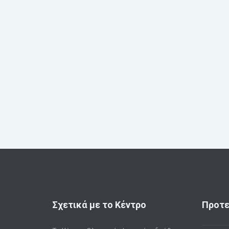
Σχετικά με το Κέντρο
Προτε