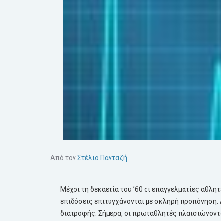
Από τον
Στέλιο Πανταζή
Μέχρι τη δεκαετία του ’60 οι επαγγελματίες αθλητ
επιδόσεις επιτυγχάνονται με σκληρή προπόνηση. Α
διατροφής. Σήμερα, οι πρωταθλητές πλαισιώνοντα