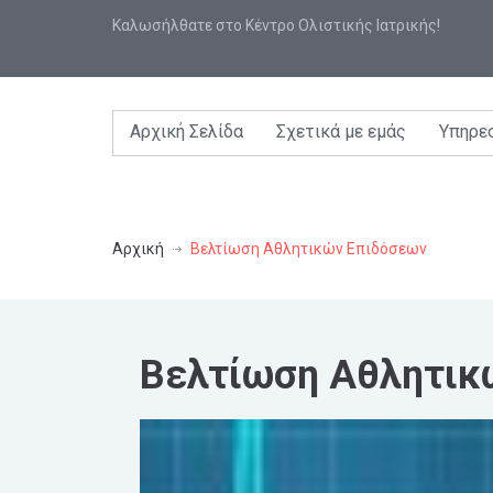
Καλωσήλθατε στο Κέντρο Ολιστικής Ιατρικής!
Αρχική Σελίδα
Σχετικά με εμάς
Υπηρε
Αρχική
Βελτίωση Αθλητικών Επιδόσεων
Βελτίωση Αθλητικ