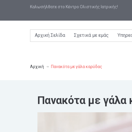
Καλωσήλθατε στο Κέντρο Ολιστικής Ιατρικής!
Αρχική Σελίδα
Σχετικά με εμάς
Υπηρε
Αρχική
Πανακότα με γάλα καρύδας
Πανακότα με γάλα 