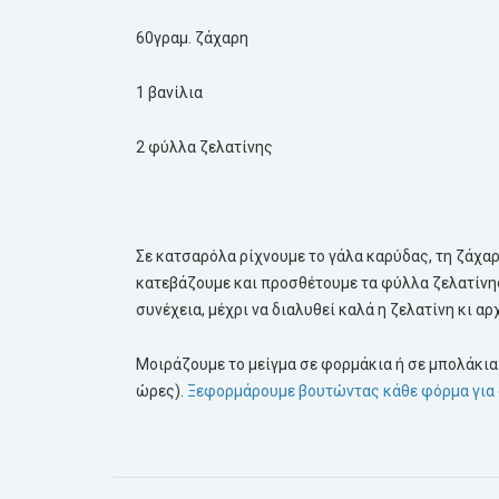
60γραμ. ζάχαρη
1 βανίλια
2 φύλλα ζελατίνης
Σε κατσαρόλα ρίχνουμε το γάλα καρύδας, τη ζάχαρ
κατεβάζουμε και προσθέτουμε τα φύλλα ζελατίνη
συνέχεια, μέχρι να διαλυθεί καλά η ζελατίνη κι αρ
Μοιράζουμε το μείγμα σε φορμάκια ή σε μπολάκια.
ώρες).
Ξεφορμάρουμε βουτώντας κάθε φόρμα για 