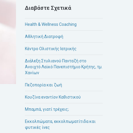
Διαβάστε Σχετικά
Health & Wellness Coaching
Αθλητική Διατροφή
Κέντρο Ολιστικής Ιατρικής
Διάλεξη Στυλιανού Πανταζή στο
Ανοιχτό Λαϊκό Πανεπιστήμιο Κρήτης, τμ.
Χανίων
Πεζοπορία και ζωή
Κουζίνα εναντίον Καθιστικού
Μπαμπά, γιατί τρέχεις;
Εκκολπώματα, εκκολπωματίτιδα και
φυτικές ίνες