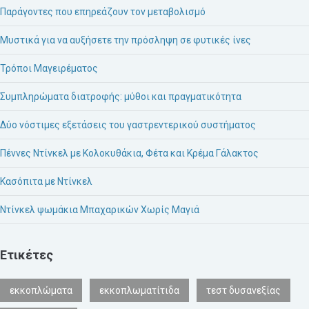
Παράγοντες που επηρεάζουν τον μεταβολισμό
Μυστικά για να αυξήσετε την πρόσληψη σε φυτικές ίνες
Τρόποι Μαγειρέματος
Συμπληρώματα διατροφής: μύθοι και πραγματικότητα
Δύο νόστιμες εξετάσεις του γαστρεντερικού συστήματος
Πέννες Ντίνκελ με Κολοκυθάκια, Φέτα και Κρέμα Γάλακτος
Κασόπιτα με Ντίνκελ
Ντίνκελ ψωμάκια Μπαχαρικών Χωρίς Μαγιά
Ετικέτες
εκκοπλώματα
εκκοπλωματίτιδα
τεστ δυσανεξίας