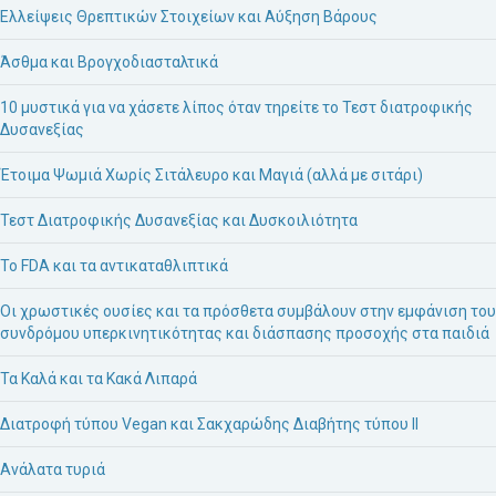
Ελλείψεις Θρεπτικών Στοιχείων και Αύξηση Βάρους
Άσθμα και Βρογχοδιασταλτικά
10 μυστικά για να χάσετε λίπος όταν τηρείτε το Τεστ διατροφικής
Δυσανεξίας
Έτοιμα Ψωμιά Χωρίς Σιτάλευρο και Μαγιά (αλλά με σιτάρι)
Τεστ Διατροφικής Δυσανεξίας και Δυσκοιλιότητα
Το FDA και τα αντικαταθλιπτικά
Οι χρωστικές ουσίες και τα πρόσθετα συμβάλουν στην εμφάνιση του
συνδρόμου υπερκινητικότητας και διάσπασης προσοχής στα παιδιά
Τα Καλά και τα Κακά Λιπαρά
Διατροφή τύπου Vegan και Σακχαρώδης Διαβήτης τύπου ΙΙ
Ανάλατα τυριά