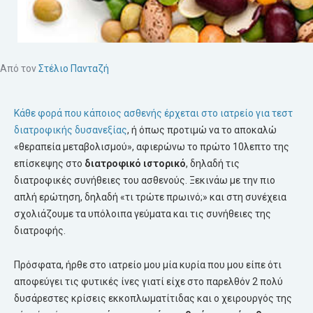
Από τον
Στέλιο Πανταζή
Κάθε φορά που κάποιος ασθενής έρχεται στο ιατρείο για τεστ
διατροφικής δυσανεξίας
, ή όπως προτιμώ να το αποκαλώ
«θεραπεία μεταβολισμού», αφιερώνω το πρώτο 10λεπτο της
επίσκεψης στο
διατροφικό ιστορικό
, δηλαδή τις
διατροφικές συνήθειες του ασθενούς. Ξεκινάω με την πιο
απλή ερώτηση, δηλαδή «τι τρώτε πρωινό;» και στη συνέχεια
σχολιάζουμε τα υπόλοιπα γεύματα και τις συνήθειες της
διατροφής.
Πρόσφατα, ήρθε στο ιατρείο μου μία κυρία που μου είπε ότι
αποφεύγει τις φυτικές ίνες γιατί είχε στο παρελθόν 2 πολύ
δυσάρεστες κρίσεις εκκοπλωματίτιδας και ο χειρουργός της