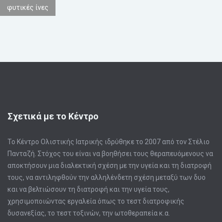
φυτικές ίνες
Σχετικά με το Κέντρο
Το Κέντρο Ολιστικής Ιατρικής ιδρύθηκε το 2007 από τον Στέλιο
Πανταζή. Στόχος του είναι να βοηθήσει τους θεραπευόμενους να
αποκτήσουν μια διαλεκτική σχέση με την υγεία και τη διατροφή
τους, να αντιληφθούν την αλληλένδετη σχέση μεταξύ των δυο
και να βελτιώσουν τη διατροφή και την υγεία τους,
χρησιμοποιώντας εργαλεία όπως το τεστ διατροφικής
δυσανεξίας, το τεστ τοξινών, την ωτοθεραπεία κ.α.