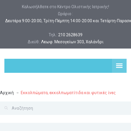
Καλωσήλθατε στο Κέντρο Ολιστικής Ιατρικής!
Ωράριο :
 Δευτέρα 9:00-20:00, Τρίτη-Πέμπτη 14:00-20:00 και Τετάρτη-Παρασ
Τηλ.:
210 2628639
Διεύθ.:
Λεωφ. Μεσογείων 303, Χαλάνδρι
Αρχική
Εκκολπώματα, εκκολπωματίτιδα και φυτικές ίνες