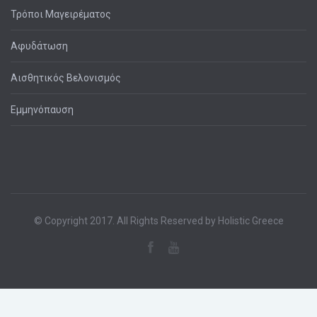
Τρόποι Μαγειρέματος
Αφυδάτωση
Αισθητικός Βελονισμός
Εμμηνόπαυση
© Copyright 2017. All Rights Reserved by Holistic Greece