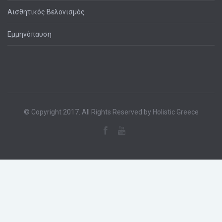
Αισθητικός Βελονισμός
Εμμηνόπαυση
© Copyright 2017. All Rights Reserved by Holistic Greece