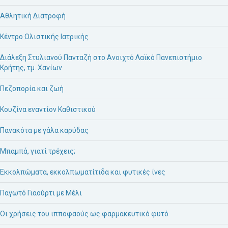
Αθλητική Διατροφή
Κέντρο Ολιστικής Ιατρικής
Διάλεξη Στυλιανού Πανταζή στο Ανοιχτό Λαϊκό Πανεπιστήμιο
Κρήτης, τμ. Χανίων
Πεζοπορία και ζωή
Κουζίνα εναντίον Καθιστικού
Πανακότα με γάλα καρύδας
Μπαμπά, γιατί τρέχεις;
Εκκολπώματα, εκκολπωματίτιδα και φυτικές ίνες
Παγωτό Γιαούρτι με Μέλι
Οι χρήσεις του ιπποφαούς ως φαρμακευτικό φυτό