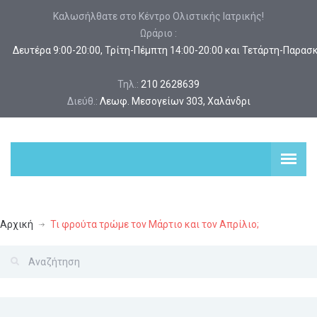
Καλωσήλθατε στο Κέντρο Ολιστικής Ιατρικής!
Ωράριο :
 Δευτέρα 9:00-20:00, Τρίτη-Πέμπτη 14:00-20:00 και Τετάρτη-Παρασ
Τηλ.:
210 2628639
Διεύθ.:
Λεωφ. Μεσογείων 303, Χαλάνδρι
Αρχική
Τι φρούτα τρώμε τον Μάρτιο και τον Απρίλιο;