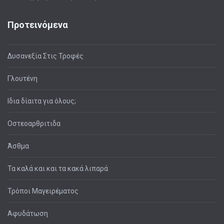
Προτεινόμενα
Δυσανεξία Στις Τροφές
Γλουτένη
Ιδια δίαιτα για όλους;
Οστεοαρθριτιδα
Άσθμα
Τα καλά και και τα κακά λιπαρά
Τρόποι Μαγειρέματος
Αφυδάτωση