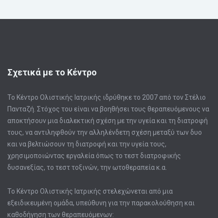
Σχετικά με το Κέντρο
Το Κέντρο Ολιστικής Ιατρικής ιδρύθηκε το 2007 από τον Στέλιο
Πανταζή. Στόχος του είναι να βοηθήσει τους θεραπευόμενους να
αποκτήσουν μια διαλεκτική σχέση με την υγεία και τη διατροφή
τους, να αντιληφθούν την αλληλένδετη σχέση μεταξύ των δυο
και να βελτιώσουν τη διατροφή και την υγεία τους,
χρησιμοποιώντας εργαλεία όπως το τεστ διατροφικής
δυσανεξίας, το τεστ τοξινών, την ωτοθεραπεία κ.α.
Το Κέντρο Ολιστικής Ιατρικής στελεχώνεται από μια
εξειδικευμένη ομάδα, υπεύθυνη για την παρακολούθηση και
καθοδήγηση των θεραπευόμενων: