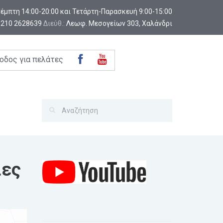
-Πέμπτη 14:00-20:00 και Τετάρτη-Παρασκευή 9:00-15:00
:
210 2628639
Διεύθ.:
Λεωφ. Μεσογείων 303, Χαλάνδρι
οδος για πελάτες
ιες