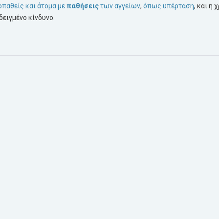
οπαθείς και άτομα με
παθήσεις
των αγγείων
,
όπως υπέρταση
, και η 
δειγμένο κίνδυνο.