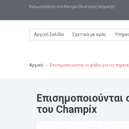
Καλωσήλθατε στο Κέντρο Ολιστικής Ιατρικής!
Αρχική Σελίδα
Σχετικά με εμάς
Υπηρε
Αρχική
Επισημοποιούνται οι φόβοι για τις παρεν
Επισημοποιούνται ο
του Champix