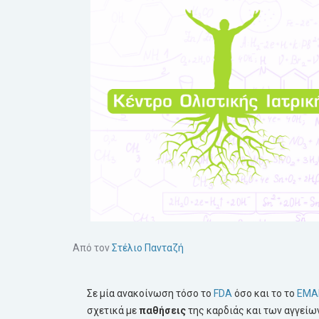
Από τον
Στέλιο Πανταζή
Σε μία ανακοίνωση τόσο το
FDA
όσο και το το
EMA
σχετικά με
παθήσεις
της καρδιάς και των αγγείων.