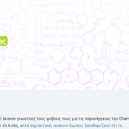
E
έκαναν γνωστούς τους φόβους τους για τις παρανέργειες του Cham
 Οι λιτές,
αλλά περιεκτικές ανακοιν΄λωσεις ξεκαθαρίζουν ότι τα