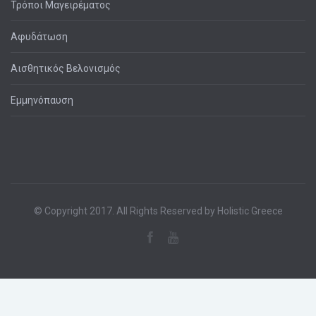
Τρόποι Μαγειρέματος
Αφυδάτωση
Αισθητικός Βελονισμός
Εμμηνόπαυση
© Copyright 2017. All Rights Reserved by Holistic Greece