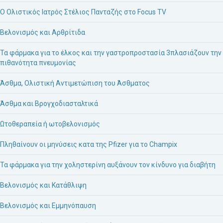
Ο Ολιστικός Ιατρός Στέλιος Πανταζής στο Focus TV
Βελονισμός και Αρθρίτιδα
Τα φάρμακα για το έλκος και την γαστροπροστασία 3πλασιάζουν την
πιθανότητα πνευμονίας
Άσθμα, Ολιστική Αντιμετώπιση του Άσθματος
Άσθμα και Βρογχοδιασταλτικά
Ωτοθεραπεία ή ωτοβελονισμός
Πληθαίνουν οι μηνύσεις κατα της Pfizer για το Champix
Τα φάρμακα για την χοληστερίνη αυξάνουν τον κίνδυνο για διαβήτη
Βελονισμός και Κατάθλιψη
Βελονισμός και Εμμηνόπαυση