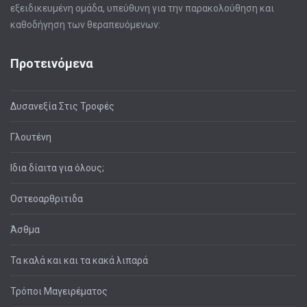
εξειδικευμένη ομάδα, υπεύθυνη για την παρακολούθηση και
καθοδήγηση των θεραπευόμενων:
Προτεινόμενα
Δυσανεξία Στις Τροφές
Γλουτένη
Ιδια δίαιτα για όλους;
Οστεοαρθριτιδα
Άσθμα
Τα καλά και και τα κακά λιπαρά
Τρόποι Μαγειρέματος