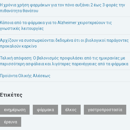
Η χρόνια χρήση φαρμάκων για τον πόνο αυξάνει 2 έως 3 φορές την
πιθανότητα θανάτου
Κάποια από τα φάρμακα για το Alzheimer χειροτερεύουν τις
γνωστικές λειτουργίες
Αρχίζουν να συσσωρεύονται δεδομένα ότι οι βιολογικοί παράγοντες
προκαλούν καρκίνο
Τελική απόφαση: Ο βελονισμός προφυλάσει από τις ημικρανίες με
περισσότερη ασφάλεια και λιγότερες παρενέγγειες από τα φάρμακα
Προϊόντα Ολικής Αλέσεως
Ετικέτες
ενημέρωση
φάρμακα
έλκος
γαστροπροστασία
έρευνα