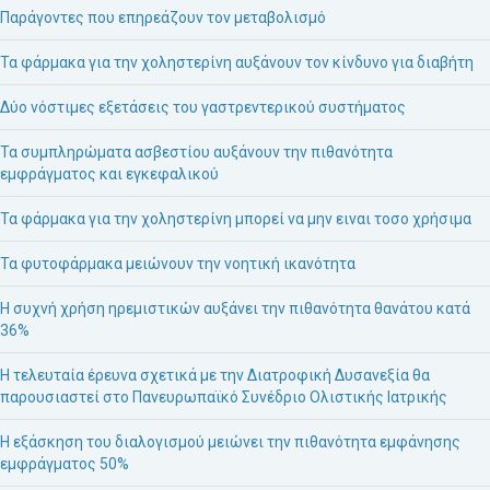
Παράγοντες που επηρεάζουν τον μεταβολισμό
Τα φάρμακα για την χοληστερίνη αυξάνουν τον κίνδυνο για διαβήτη
Δύο νόστιμες εξετάσεις του γαστρεντερικού συστήματος
Τα συμπληρώματα ασβεστίου αυξάνουν την πιθανότητα
εμφράγματος και εγκεφαλικού
Τα φάρμακα για την χοληστερίνη μπορεί να μην ειναι τοσο χρήσιμα
Τα φυτοφάρμακα μειώνουν την νοητική ικανότητα
Η συχνή χρήση ηρεμιστικών αυξάνει την πιθανότητα θανάτου κατά
36%
Η τελευταία έρευνα σχετικά με την Διατροφική Δυσανεξία θα
παρουσιαστεί στο Πανευρωπαϊκό Συνέδριο Ολιστικής Ιατρικής
Η εξάσκηση του διαλογισμού μειώνει την πιθανότητα εμφάνησης
εμφράγματος 50%