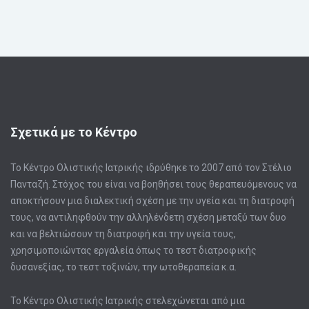
Σχετικά με το Κέντρο
Το Κέντρο Ολιστικής Ιατρικής ιδρύθηκε το 2007 από τον Στέλιο
Πανταζή. Στόχος του είναι να βοηθήσει τους θεραπευόμενους να
αποκτήσουν μια διαλεκτική σχέση με την υγεία και τη διατροφή
τους, να αντιληφθούν την αλληλένδετη σχέση μεταξύ των δυο
και να βελτιώσουν τη διατροφή και την υγεία τους,
χρησιμοποιώντας εργαλεία όπως το τεστ διατροφικής
δυσανεξίας, το τεστ τοξινών, την ωτοθεραπεία κ.α.
Το Κέντρο Ολιστικής Ιατρικής στελεχώνεται από μια