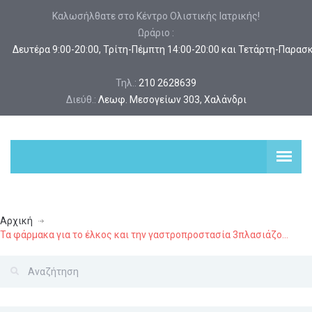
Καλωσήλθατε στο Κέντρο Ολιστικής Ιατρικής!
Ωράριο :
 Δευτέρα 9:00-20:00, Τρίτη-Πέμπτη 14:00-20:00 και Τετάρτη-Παρασ
Τηλ.:
210 2628639
Διεύθ.:
Λεωφ. Μεσογείων 303, Χαλάνδρι
Αρχική
Τα φάρμακα για το έλκος και την γαστροπροστασία 3πλασιάζο...