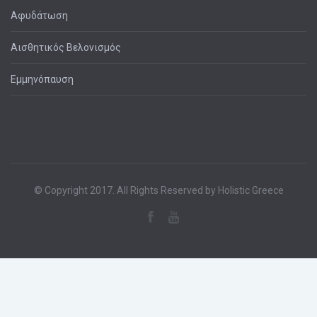
Αφυδάτωση
Αισθητικός Βελονισμός
Εμμηνόπαυση
© Copyright 2017. All Rights Reserved by Holistic Greece