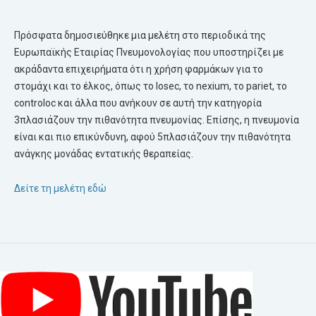
Πρόσφατα δημοσιεύθηκε μια μελέτη στο περιοδικά της
Ευρωπαϊκής Εταιρίας Πνευμονολογίας που υποστηρίζει με
ακράδαντα επιχειρήματα ότι η χρήση φαρμάκων για το
στομάχι και το έλκος, όπως το losec, το nexium, το pariet, το
controloc και άλλα που ανήκουν σε αυτή την κατηγορία
3πλασιάζουν την πιθανότητα πνευμονίας. Επίσης, η πνευμονία
είναι και πιο επικύνδυνη, αφού 5πλασιάζουν την πιθανότητα
ανάγκης μονάδας εντατικής θεραπείας.
Δείτε τη μελέτη εδώ